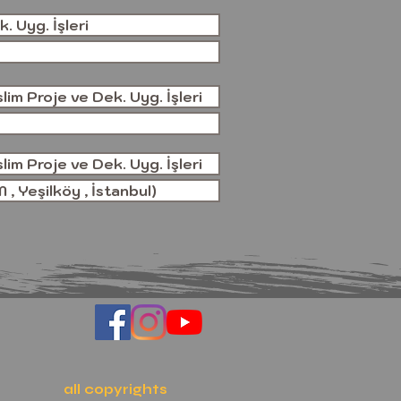
. Uyg. İşleri
im Proje ve Dek. Uyg. İşleri
im Proje ve Dek. Uyg. İşleri
 , Yeşilköy , İstanbul)
all copyrights