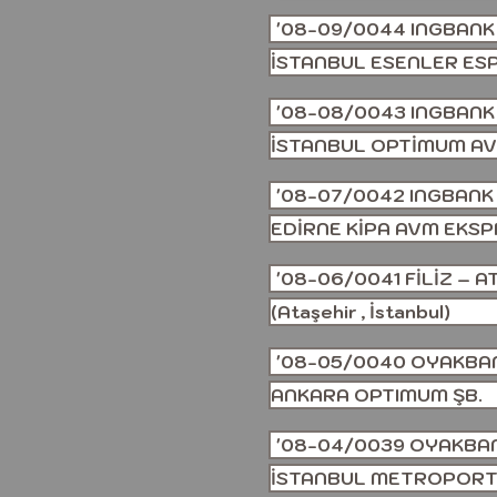
'08-09/0044 INGBANK
İSTANBUL ESENLER ESP
'08-08/0043 INGBANK
İSTANBUL OPTİMUM AV
'08-07/0042 INGBANK
EDİRNE KİPA AVM EKSP
'08-06/0041 FİLİZ – A
(Ataşehir , İstanbul)
'08-05/0040 OYAKBA
ANKARA OPTIMUM ŞB.
'08-04/0039 OYAKBA
İSTANBUL METROPORT 