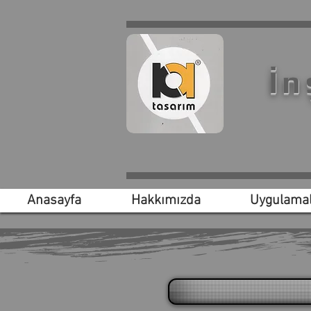
İn
Anasayfa
Hakkımızda
Uygulamal