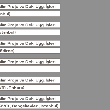
im Proje ve Dek. Uyg. İşleri
anbul)
im Proje ve Dek. Uyg. İşleri
stanbul)
im Proje ve Dek. Uyg. İşleri
Edirne)
im Proje ve Dek. Uyg. İşleri
im Proje ve Dek. Uyg. İşleri
M , Ankara)
im Proje ve Dek. Uyg. İşleri
VM , Bahçelievler , İstanbul)