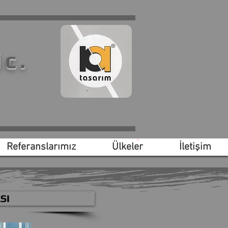
ic.
Referanslarımız
Ülkeler
İletişim
SI