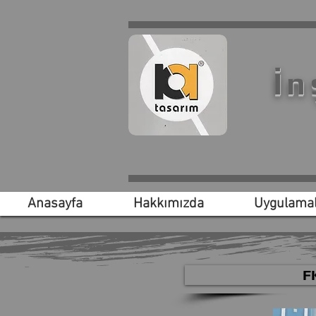
İn
Anasayfa
Hakkımızda
Uygulamal
F