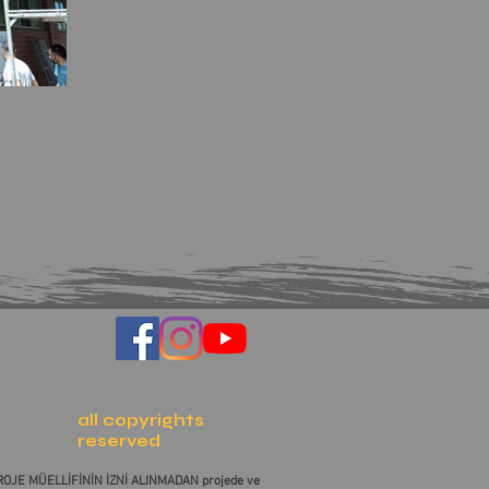
all copyrights
reserved
 PROJE MÜELLİFİNİN İZNİ ALINMADAN projede ve