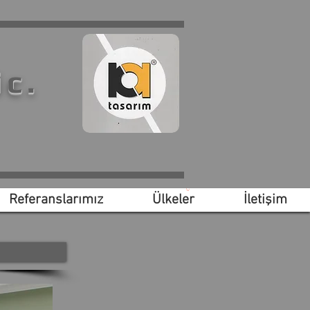
ic.
Referanslarımız
Ülkeler
İletişim