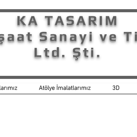
KA TASARIM
şaat Sanayi ve T
Ltd. Şti.
arımız
Atölye İmalatlarımız
3D