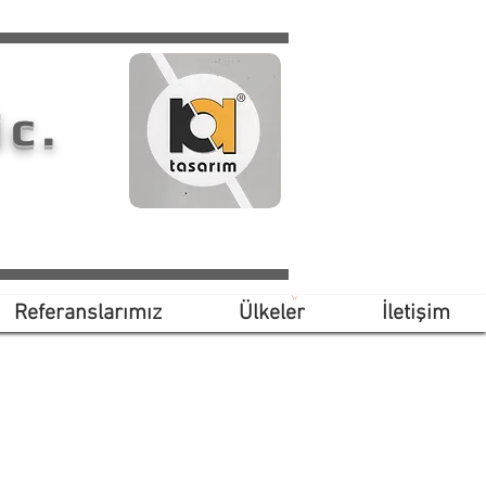
ic.
Referanslarımız
Ülkeler
İletişim