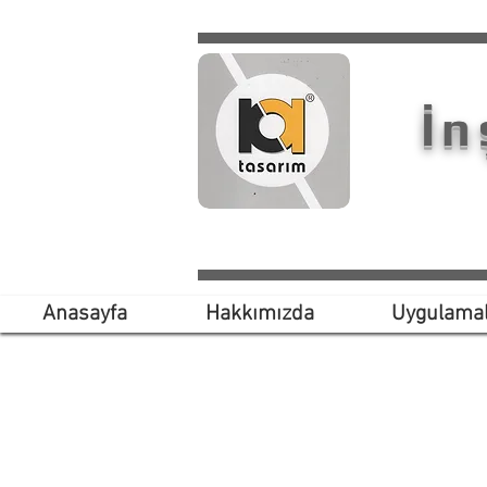
İn
Anasayfa
Hakkımızda
Uygulamal