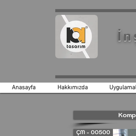
İn
Anasayfa
Hakkımızda
Uygulamal
Kompa
ÇM - 00500