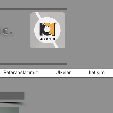
ic.
Referanslarımız
Ülkeler
İletişim